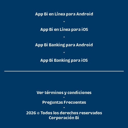
App Bi en Línea para Android
•
App Bi en Línea para iOS
•
App Bi Banking para Android
•
App Bi Banking para iOS
Ver términos y condiciones
•
Preguntas Frecuentes
•
2026 © Todos los derechos reservados
Corporación Bi