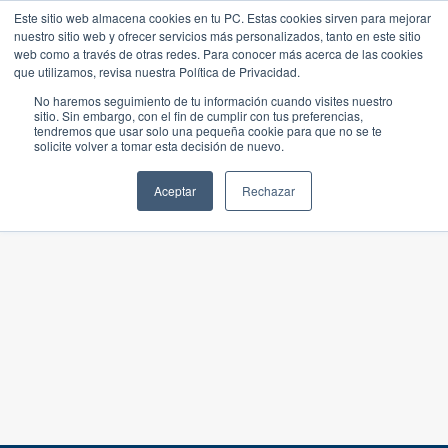
Este sitio web almacena cookies en tu PC. Estas cookies sirven para mejorar
nuestro sitio web y ofrecer servicios más personalizados, tanto en este sitio
web como a través de otras redes. Para conocer más acerca de las cookies
que utilizamos, revisa nuestra Política de Privacidad.
No haremos seguimiento de tu información cuando visites nuestro
sitio. Sin embargo, con el fin de cumplir con tus preferencias,
tendremos que usar solo una pequeña cookie para que no se te
solicite volver a tomar esta decisión de nuevo.
Aceptar
Rechazar