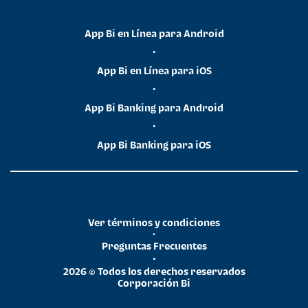
App Bi en Línea para Android
•
App Bi en Línea para iOS
•
App Bi Banking para Android
•
App Bi Banking para iOS
Ver términos y condiciones
•
Preguntas Frecuentes
•
2026 © Todos los derechos reservados
Corporación Bi