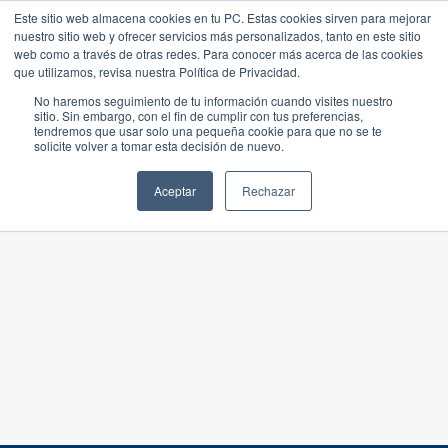
Este sitio web almacena cookies en tu PC. Estas cookies sirven para mejorar
nuestro sitio web y ofrecer servicios más personalizados, tanto en este sitio
web como a través de otras redes. Para conocer más acerca de las cookies
que utilizamos, revisa nuestra Política de Privacidad.
No haremos seguimiento de tu información cuando visites nuestro
sitio. Sin embargo, con el fin de cumplir con tus preferencias,
tendremos que usar solo una pequeña cookie para que no se te
solicite volver a tomar esta decisión de nuevo.
Aceptar
Rechazar