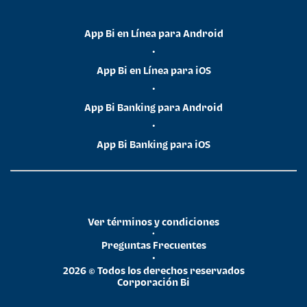
App Bi en Línea para Android
•
App Bi en Línea para iOS
•
App Bi Banking para Android
•
App Bi Banking para iOS
Ver términos y condiciones
•
Preguntas Frecuentes
•
2026 © Todos los derechos reservados
Corporación Bi