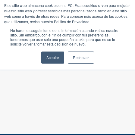
Este sitio web almacena cookies en tu PC. Estas cookies sirven para mejorar
nuestro sitio web y ofrecer servicios más personalizados, tanto en este sitio
web como a través de otras redes. Para conocer más acerca de las cookies
que utilizamos, revisa nuestra Política de Privacidad.
No haremos seguimiento de tu información cuando visites nuestro
sitio. Sin embargo, con el fin de cumplir con tus preferencias,
tendremos que usar solo una pequeña cookie para que no se te
solicite volver a tomar esta decisión de nuevo.
Aceptar
Rechazar