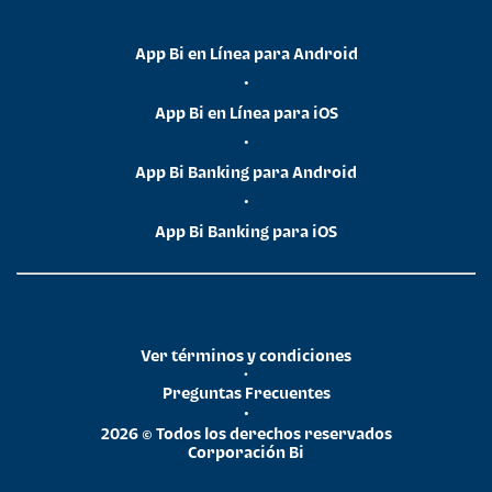
App Bi en Línea para Android
•
App Bi en Línea para iOS
•
App Bi Banking para Android
•
App Bi Banking para iOS
Ver términos y condiciones
•
Preguntas Frecuentes
•
2026 © Todos los derechos reservados
Corporación Bi