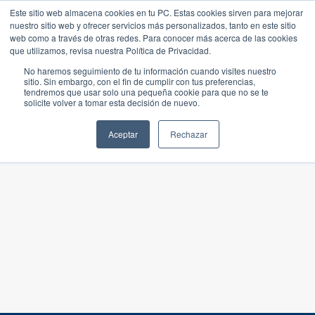
Este sitio web almacena cookies en tu PC. Estas cookies sirven para mejorar
nuestro sitio web y ofrecer servicios más personalizados, tanto en este sitio
web como a través de otras redes. Para conocer más acerca de las cookies
que utilizamos, revisa nuestra Política de Privacidad.
No haremos seguimiento de tu información cuando visites nuestro
sitio. Sin embargo, con el fin de cumplir con tus preferencias,
tendremos que usar solo una pequeña cookie para que no se te
solicite volver a tomar esta decisión de nuevo.
Aceptar
Rechazar