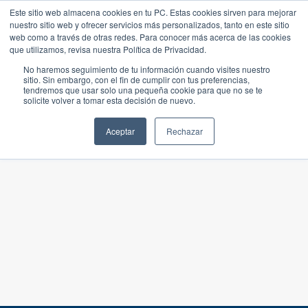
Este sitio web almacena cookies en tu PC. Estas cookies sirven para mejorar
nuestro sitio web y ofrecer servicios más personalizados, tanto en este sitio
web como a través de otras redes. Para conocer más acerca de las cookies
que utilizamos, revisa nuestra Política de Privacidad.
No haremos seguimiento de tu información cuando visites nuestro
sitio. Sin embargo, con el fin de cumplir con tus preferencias,
tendremos que usar solo una pequeña cookie para que no se te
solicite volver a tomar esta decisión de nuevo.
Aceptar
Rechazar