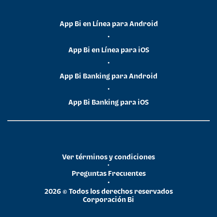
App Bi en Línea para Android
•
App Bi en Línea para iOS
•
App Bi Banking para Android
•
App Bi Banking para iOS
Ver términos y condiciones
•
Preguntas Frecuentes
•
2026 © Todos los derechos reservados
Corporación Bi