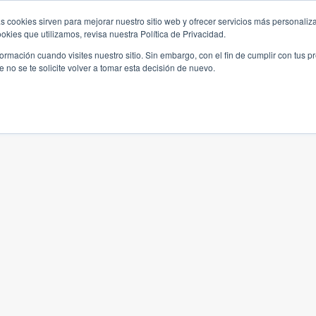
s cookies sirven para mejorar nuestro sitio web y ofrecer servicios más personaliza
kies que utilizamos, revisa nuestra Política de Privacidad.
rmación cuando visites nuestro sitio. Sin embargo, con el fin de cumplir con tus 
no se te solicite volver a tomar esta decisión de nuevo.