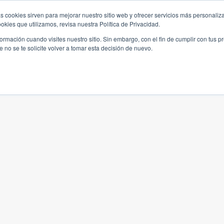
s cookies sirven para mejorar nuestro sitio web y ofrecer servicios más personaliza
kies que utilizamos, revisa nuestra Política de Privacidad.
rmación cuando visites nuestro sitio. Sin embargo, con el fin de cumplir con tus 
no se te solicite volver a tomar esta decisión de nuevo.