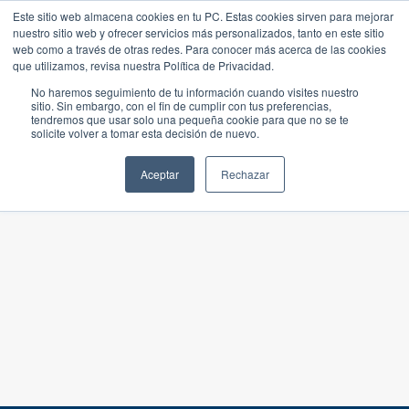
Este sitio web almacena cookies en tu PC. Estas cookies sirven para mejorar
nuestro sitio web y ofrecer servicios más personalizados, tanto en este sitio
web como a través de otras redes. Para conocer más acerca de las cookies
que utilizamos, revisa nuestra Política de Privacidad.
No haremos seguimiento de tu información cuando visites nuestro
sitio. Sin embargo, con el fin de cumplir con tus preferencias,
tendremos que usar solo una pequeña cookie para que no se te
solicite volver a tomar esta decisión de nuevo.
Aceptar
Rechazar