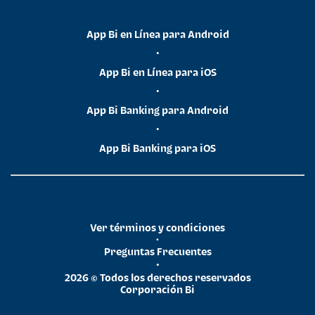
App Bi en Línea para Android
•
App Bi en Línea para iOS
•
App Bi Banking para Android
•
App Bi Banking para iOS
Ver términos y condiciones
•
Preguntas Frecuentes
•
2026 © Todos los derechos reservados
Corporación Bi