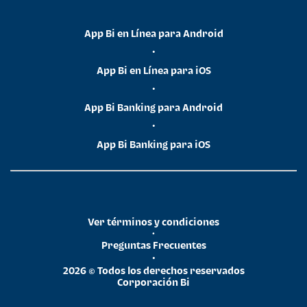
App Bi en Línea para Android
•
App Bi en Línea para iOS
•
App Bi Banking para Android
•
App Bi Banking para iOS
Ver términos y condiciones
•
Preguntas Frecuentes
•
2026 © Todos los derechos reservados
Corporación Bi