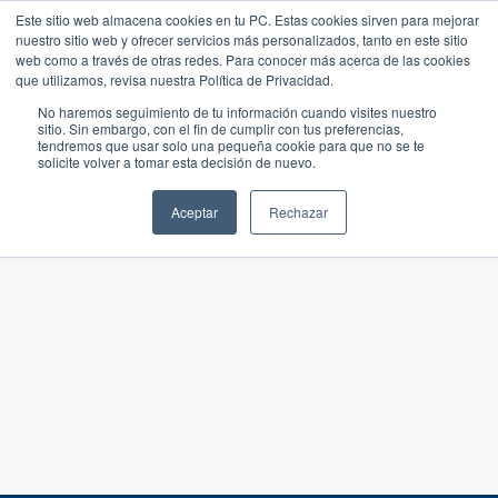
Este sitio web almacena cookies en tu PC. Estas cookies sirven para mejorar
nuestro sitio web y ofrecer servicios más personalizados, tanto en este sitio
web como a través de otras redes. Para conocer más acerca de las cookies
que utilizamos, revisa nuestra Política de Privacidad.
No haremos seguimiento de tu información cuando visites nuestro
sitio. Sin embargo, con el fin de cumplir con tus preferencias,
tendremos que usar solo una pequeña cookie para que no se te
solicite volver a tomar esta decisión de nuevo.
Aceptar
Rechazar