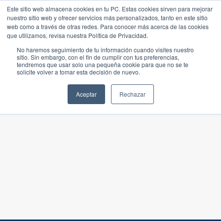
Este sitio web almacena cookies en tu PC. Estas cookies sirven para mejorar
nuestro sitio web y ofrecer servicios más personalizados, tanto en este sitio
web como a través de otras redes. Para conocer más acerca de las cookies
que utilizamos, revisa nuestra Política de Privacidad.
No haremos seguimiento de tu información cuando visites nuestro
sitio. Sin embargo, con el fin de cumplir con tus preferencias,
tendremos que usar solo una pequeña cookie para que no se te
solicite volver a tomar esta decisión de nuevo.
Aceptar
Rechazar