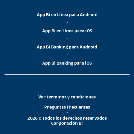
App Bi en Línea para Android
•
App Bi en Línea para iOS
•
App Bi Banking para Android
•
App Bi Banking para iOS
Ver términos y condiciones
•
Preguntas Frecuentes
•
2026 © Todos los derechos reservados
Corporación Bi