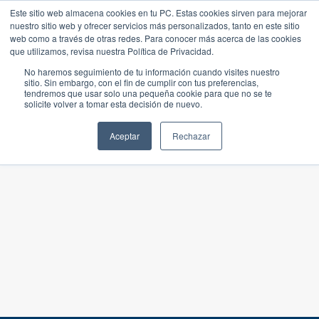
Este sitio web almacena cookies en tu PC. Estas cookies sirven para mejorar
nuestro sitio web y ofrecer servicios más personalizados, tanto en este sitio
web como a través de otras redes. Para conocer más acerca de las cookies
que utilizamos, revisa nuestra Política de Privacidad.
No haremos seguimiento de tu información cuando visites nuestro
sitio. Sin embargo, con el fin de cumplir con tus preferencias,
tendremos que usar solo una pequeña cookie para que no se te
solicite volver a tomar esta decisión de nuevo.
Aceptar
Rechazar