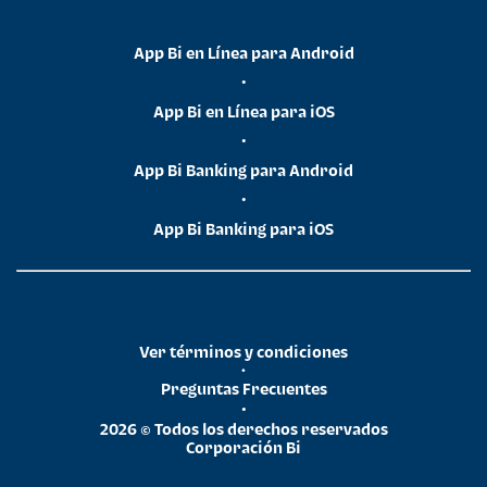
App Bi en Línea para Android
•
App Bi en Línea para iOS
•
App Bi Banking para Android
•
App Bi Banking para iOS
Ver términos y condiciones
•
Preguntas Frecuentes
•
2026 © Todos los derechos reservados
Corporación Bi