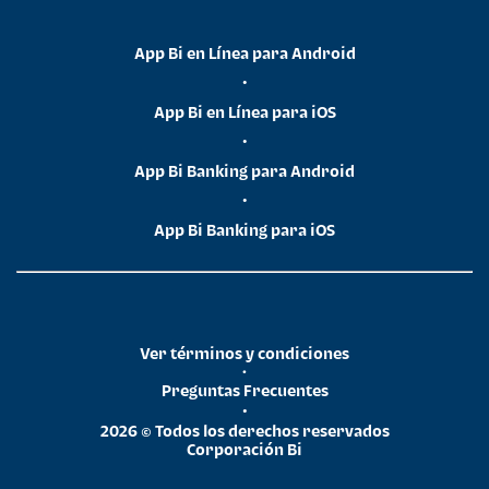
App Bi en Línea para Android
•
App Bi en Línea para iOS
•
App Bi Banking para Android
•
App Bi Banking para iOS
Ver términos y condiciones
•
Preguntas Frecuentes
•
2026 © Todos los derechos reservados
Corporación Bi