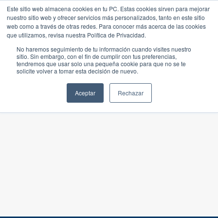
Este sitio web almacena cookies en tu PC. Estas cookies sirven para mejorar
nuestro sitio web y ofrecer servicios más personalizados, tanto en este sitio
web como a través de otras redes. Para conocer más acerca de las cookies
que utilizamos, revisa nuestra Política de Privacidad.
No haremos seguimiento de tu información cuando visites nuestro
sitio. Sin embargo, con el fin de cumplir con tus preferencias,
tendremos que usar solo una pequeña cookie para que no se te
solicite volver a tomar esta decisión de nuevo.
Aceptar
Rechazar