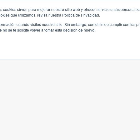
s cookies sirven para mejorar nuestro sitio web y ofrecer servicios más personaliza
kies que utilizamos, revisa nuestra Política de Privacidad.
rmación cuando visites nuestro sitio. Sin embargo, con el fin de cumplir con tus 
no se te solicite volver a tomar esta decisión de nuevo.