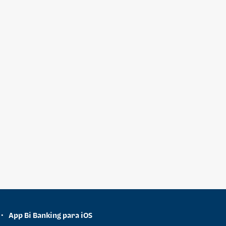
App Bi Banking para iOS
•