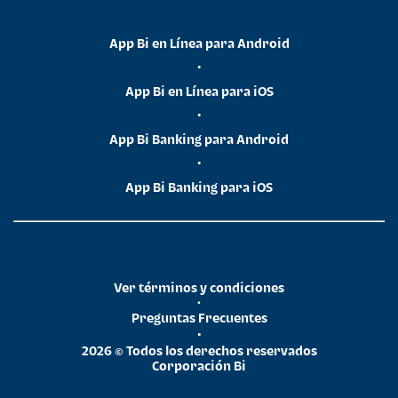
App Bi en Línea para Android
•
App Bi en Línea para iOS
•
App Bi Banking para Android
•
App Bi Banking para iOS
Ver términos y condiciones
•
Preguntas Frecuentes
•
2026 © Todos los derechos reservados
Corporación Bi