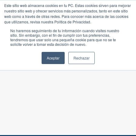
Este sitio web almacena cookies en tu PC. Estas cookies sirven para mejorar
nuestro sitio web y ofrecer servicios más personalizados, tanto en este sitio
web como a través de otras redes. Para conocer más acerca de las cookies
que utilizamos, revisa nuestra Política de Privacidad.
No haremos seguimiento de tu información cuando visites nuestro
sitio. Sin embargo, con el fin de cumplir con tus preferencias,
tendremos que usar solo una pequeña cookie para que no se te
solicite volver a tomar esta decisión de nuevo.
Aceptar
Rechazar