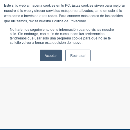
Este sitio web almacena cookies en tu PC. Estas cookies sirven para mejorar
nuestro sitio web y ofrecer servicios más personalizados, tanto en este sitio
web como a través de otras redes. Para conocer más acerca de las cookies
que utilizamos, revisa nuestra Política de Privacidad.
No haremos seguimiento de tu información cuando visites nuestro
sitio. Sin embargo, con el fin de cumplir con tus preferencias,
tendremos que usar solo una pequeña cookie para que no se te
solicite volver a tomar esta decisión de nuevo.
Aceptar
Rechazar