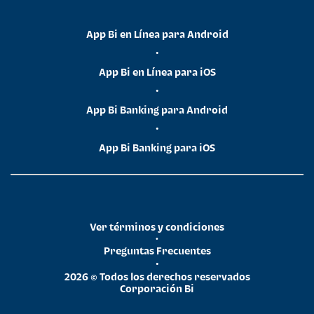
App Bi en Línea para Android
•
App Bi en Línea para iOS
•
App Bi Banking para Android
•
App Bi Banking para iOS
Ver términos y condiciones
•
Preguntas Frecuentes
•
2026 © Todos los derechos reservados
Corporación Bi