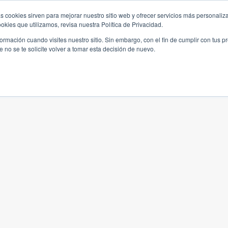
s cookies sirven para mejorar nuestro sitio web y ofrecer servicios más personaliza
kies que utilizamos, revisa nuestra Política de Privacidad.
rmación cuando visites nuestro sitio. Sin embargo, con el fin de cumplir con tus 
no se te solicite volver a tomar esta decisión de nuevo.