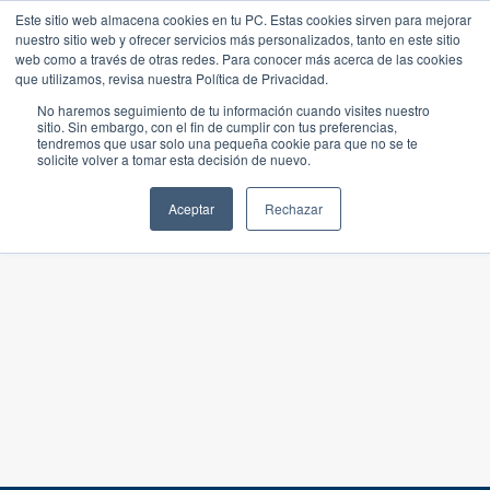
Este sitio web almacena cookies en tu PC. Estas cookies sirven para mejorar
nuestro sitio web y ofrecer servicios más personalizados, tanto en este sitio
web como a través de otras redes. Para conocer más acerca de las cookies
que utilizamos, revisa nuestra Política de Privacidad.
No haremos seguimiento de tu información cuando visites nuestro
sitio. Sin embargo, con el fin de cumplir con tus preferencias,
tendremos que usar solo una pequeña cookie para que no se te
solicite volver a tomar esta decisión de nuevo.
Aceptar
Rechazar