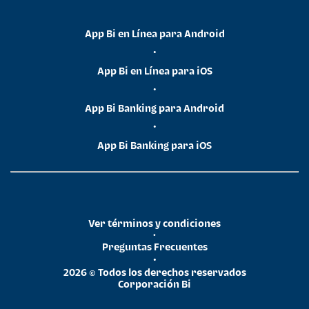
App Bi en Línea para Android
•
App Bi en Línea para iOS
•
App Bi Banking para Android
•
App Bi Banking para iOS
Ver términos y condiciones
•
Preguntas Frecuentes
•
2026 © Todos los derechos reservados
Corporación Bi