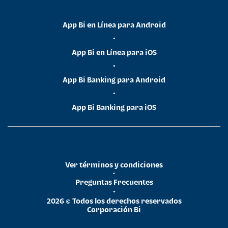
App Bi en Línea para Android
•
App Bi en Línea para iOS
•
App Bi Banking para Android
•
App Bi Banking para iOS
Ver términos y condiciones
•
Preguntas Frecuentes
•
2026 © Todos los derechos reservados
Corporación Bi