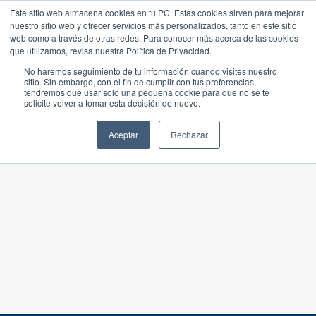
Este sitio web almacena cookies en tu PC. Estas cookies sirven para mejorar
nuestro sitio web y ofrecer servicios más personalizados, tanto en este sitio
web como a través de otras redes. Para conocer más acerca de las cookies
que utilizamos, revisa nuestra Política de Privacidad.
No haremos seguimiento de tu información cuando visites nuestro
sitio. Sin embargo, con el fin de cumplir con tus preferencias,
tendremos que usar solo una pequeña cookie para que no se te
solicite volver a tomar esta decisión de nuevo.
Aceptar
Rechazar