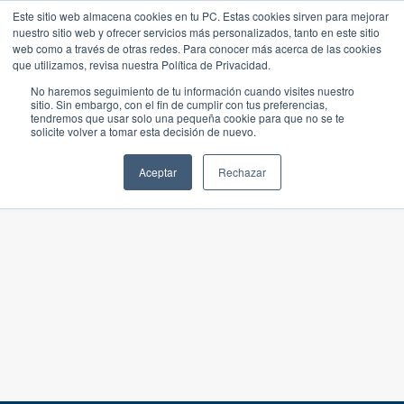
Este sitio web almacena cookies en tu PC. Estas cookies sirven para mejorar
nuestro sitio web y ofrecer servicios más personalizados, tanto en este sitio
web como a través de otras redes. Para conocer más acerca de las cookies
que utilizamos, revisa nuestra Política de Privacidad.
No haremos seguimiento de tu información cuando visites nuestro
sitio. Sin embargo, con el fin de cumplir con tus preferencias,
tendremos que usar solo una pequeña cookie para que no se te
solicite volver a tomar esta decisión de nuevo.
Aceptar
Rechazar