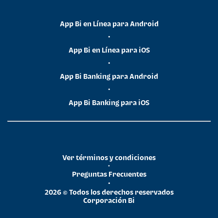
App Bi en Línea para Android
•
App Bi en Línea para iOS
•
App Bi Banking para Android
•
App Bi Banking para iOS
Ver términos y condiciones
•
Preguntas Frecuentes
•
2026 © Todos los derechos reservados
Corporación Bi