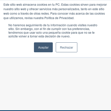
Este sitio web almacena cookies en tu PC. Estas cookies sirven para mejorar
nuestro sitio web y ofrecer servicios más personalizados, tanto en este sitio
web como a través de otras redes. Para conocer más acerca de las cookies
que utilizamos, revisa nuestra Política de Privacidad.
No haremos seguimiento de tu información cuando visites nuestro
sitio. Sin embargo, con el fin de cumplir con tus preferencias,
tendremos que usar solo una pequeña cookie para que no se te
solicite volver a tomar esta decisión de nuevo.
Aceptar
Rechazar