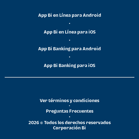
App Bi en Línea para Android
•
App Bi en Línea para iOS
•
App Bi Banking para Android
•
App Bi Banking para iOS
Ver términos y condiciones
•
Preguntas Frecuentes
•
2026 © Todos los derechos reservados
Corporación Bi