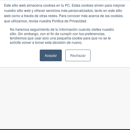
Este sitio web almacena cookies en tu PC. Estas cookies sirven para mejorar
nuestro sitio web y ofrecer servicios más personalizados, tanto en este sitio
web como a través de otras redes. Para conocer más acerca de las cookies
que utilizamos, revisa nuestra Política de Privacidad.
No haremos seguimiento de tu información cuando visites nuestro
sitio. Sin embargo, con el fin de cumplir con tus preferencias,
tendremos que usar solo una pequeña cookie para que no se te
solicite volver a tomar esta decisión de nuevo.
Aceptar
Rechazar