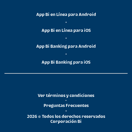
App Bi en Línea para Android
•
App Bi en Línea para iOS
•
App Bi Banking para Android
•
App Bi Banking para iOS
Ver términos y condiciones
•
Preguntas Frecuentes
•
2026 © Todos los derechos reservados
Corporación Bi