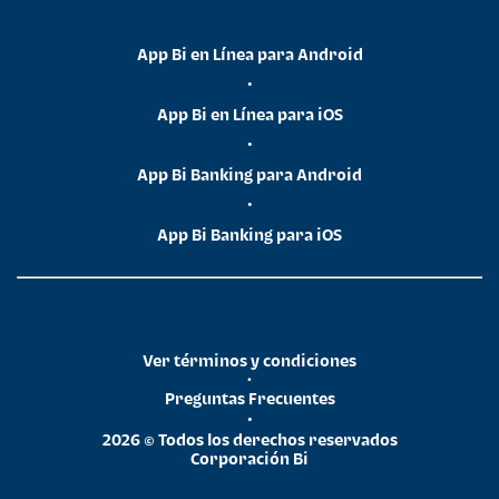
App Bi en Línea para Android
•
App Bi en Línea para iOS
•
App Bi Banking para Android
•
App Bi Banking para iOS
Ver términos y condiciones
•
Preguntas Frecuentes
•
2026 © Todos los derechos reservados
Corporación Bi