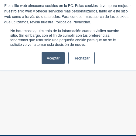
Este sitio web almacena cookies en tu PC. Estas cookies sirven para mejorar
nuestro sitio web y ofrecer servicios más personalizados, tanto en este sitio
web como a través de otras redes. Para conocer más acerca de las cookies
que utilizamos, revisa nuestra Política de Privacidad.
No haremos seguimiento de tu información cuando visites nuestro
sitio. Sin embargo, con el fin de cumplir con tus preferencias,
tendremos que usar solo una pequeña cookie para que no se te
solicite volver a tomar esta decisión de nuevo.
Aceptar
Rechazar