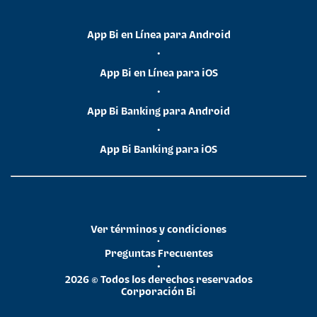
App Bi en Línea para Android
•
App Bi en Línea para iOS
•
App Bi Banking para Android
•
App Bi Banking para iOS
Ver términos y condiciones
•
Preguntas Frecuentes
•
2026 © Todos los derechos reservados
Corporación Bi