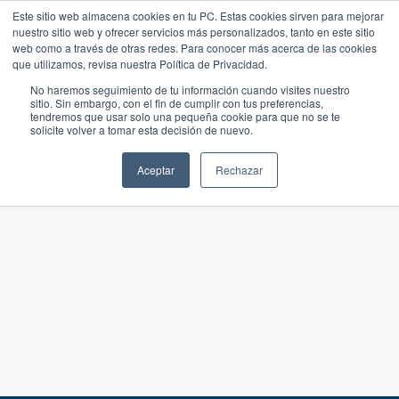
Este sitio web almacena cookies en tu PC. Estas cookies sirven para mejorar
nuestro sitio web y ofrecer servicios más personalizados, tanto en este sitio
web como a través de otras redes. Para conocer más acerca de las cookies
que utilizamos, revisa nuestra Política de Privacidad.
No haremos seguimiento de tu información cuando visites nuestro
sitio. Sin embargo, con el fin de cumplir con tus preferencias,
tendremos que usar solo una pequeña cookie para que no se te
solicite volver a tomar esta decisión de nuevo.
Aceptar
Rechazar