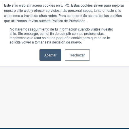
Este sitio web almacena cookies en tu PC. Estas cookies sirven para mejorar
nuestro sitio web y ofrecer servicios más personalizados, tanto en este sitio
web como a través de otras redes. Para conocer más acerca de las cookies
que utilizamos, revisa nuestra Política de Privacidad.
No haremos seguimiento de tu información cuando visites nuestro
sitio. Sin embargo, con el fin de cumplir con tus preferencias,
tendremos que usar solo una pequeña cookie para que no se te
solicite volver a tomar esta decisión de nuevo.
Aceptar
Rechazar