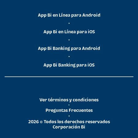
App Bi en Línea para Android
•
App Bi en Línea para iOS
•
App Bi Banking para Android
•
App Bi Banking para iOS
Ver términos y condiciones
•
Preguntas Frecuentes
•
2026 © Todos los derechos reservados
Corporación Bi