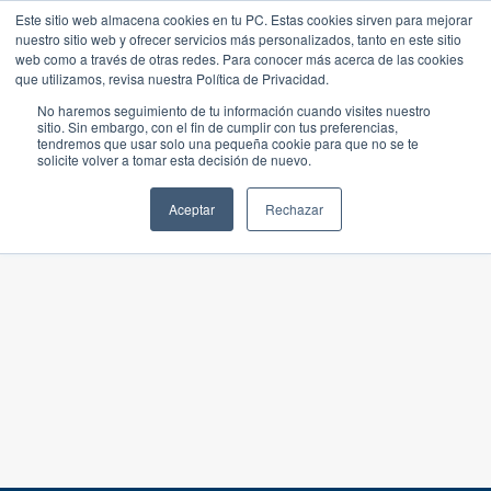
Este sitio web almacena cookies en tu PC. Estas cookies sirven para mejorar
nuestro sitio web y ofrecer servicios más personalizados, tanto en este sitio
web como a través de otras redes. Para conocer más acerca de las cookies
que utilizamos, revisa nuestra Política de Privacidad.
No haremos seguimiento de tu información cuando visites nuestro
sitio. Sin embargo, con el fin de cumplir con tus preferencias,
tendremos que usar solo una pequeña cookie para que no se te
solicite volver a tomar esta decisión de nuevo.
Aceptar
Rechazar