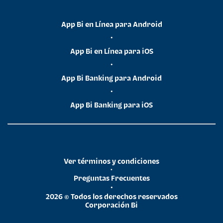
App Bi en Línea para Android
•
App Bi en Línea para iOS
•
App Bi Banking para Android
•
App Bi Banking para iOS
Ver términos y condiciones
•
Preguntas Frecuentes
•
2026 © Todos los derechos reservados
Corporación Bi