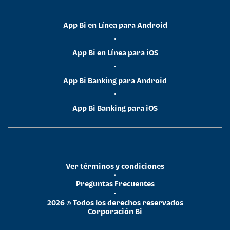
App Bi en Línea para Android
•
App Bi en Línea para iOS
•
App Bi Banking para Android
•
App Bi Banking para iOS
Ver términos y condiciones
•
Preguntas Frecuentes
•
2026 © Todos los derechos reservados
Corporación Bi