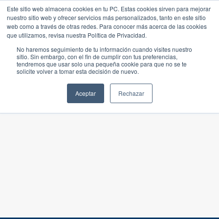
Este sitio web almacena cookies en tu PC. Estas cookies sirven para mejorar
nuestro sitio web y ofrecer servicios más personalizados, tanto en este sitio
web como a través de otras redes. Para conocer más acerca de las cookies
que utilizamos, revisa nuestra Política de Privacidad.
No haremos seguimiento de tu información cuando visites nuestro
sitio. Sin embargo, con el fin de cumplir con tus preferencias,
tendremos que usar solo una pequeña cookie para que no se te
solicite volver a tomar esta decisión de nuevo.
Aceptar
Rechazar