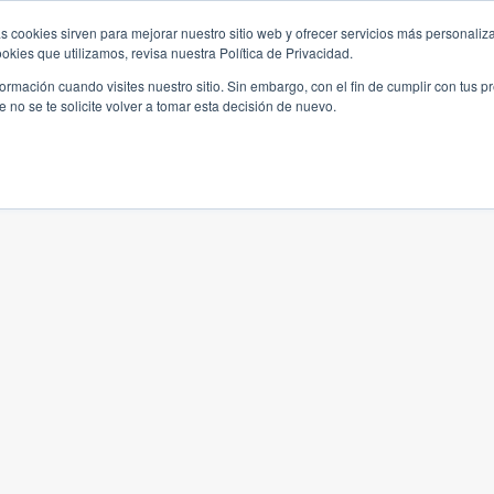
s cookies sirven para mejorar nuestro sitio web y ofrecer servicios más personaliza
kies que utilizamos, revisa nuestra Política de Privacidad.
rmación cuando visites nuestro sitio. Sin embargo, con el fin de cumplir con tus 
no se te solicite volver a tomar esta decisión de nuevo.