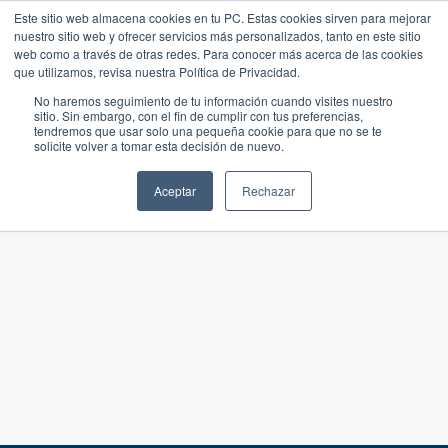
Este sitio web almacena cookies en tu PC. Estas cookies sirven para mejorar
nuestro sitio web y ofrecer servicios más personalizados, tanto en este sitio
web como a través de otras redes. Para conocer más acerca de las cookies
que utilizamos, revisa nuestra Política de Privacidad.
No haremos seguimiento de tu información cuando visites nuestro
sitio. Sin embargo, con el fin de cumplir con tus preferencias,
tendremos que usar solo una pequeña cookie para que no se te
solicite volver a tomar esta decisión de nuevo.
Aceptar
Rechazar