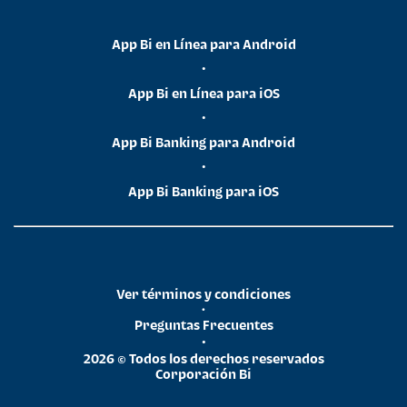
App Bi en Línea para Android
•
App Bi en Línea para iOS
•
App Bi Banking para Android
•
App Bi Banking para iOS
Ver términos y condiciones
•
Preguntas Frecuentes
•
2026 © Todos los derechos reservados
Corporación Bi