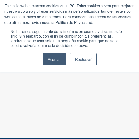
Este sitio web almacena cookies en tu PC. Estas cookies sirven para mejorar
nuestro sitio web y ofrecer servicios más personalizados, tanto en este sitio
web como a través de otras redes. Para conocer más acerca de las cookies
que utilizamos, revisa nuestra Política de Privacidad.
No haremos seguimiento de tu información cuando visites nuestro
sitio. Sin embargo, con el fin de cumplir con tus preferencias,
tendremos que usar solo una pequeña cookie para que no se te
solicite volver a tomar esta decisión de nuevo.
Aceptar
Rechazar