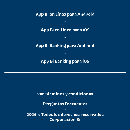
App Bi en Línea para Android
•
App Bi en Línea para iOS
•
App Bi Banking para Android
•
App Bi Banking para iOS
Ver términos y condiciones
•
Preguntas Frecuentes
•
2026 © Todos los derechos reservados
Corporación Bi