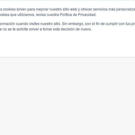
s cookies sirven para mejorar nuestro sitio web y ofrecer servicios más personaliza
kies que utilizamos, revisa nuestra Política de Privacidad.
rmación cuando visites nuestro sitio. Sin embargo, con el fin de cumplir con tus 
no se te solicite volver a tomar esta decisión de nuevo.