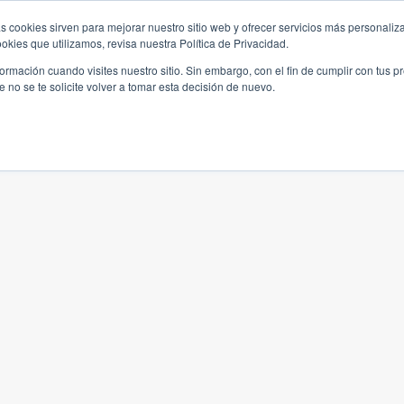
s cookies sirven para mejorar nuestro sitio web y ofrecer servicios más personaliza
kies que utilizamos, revisa nuestra Política de Privacidad.
rmación cuando visites nuestro sitio. Sin embargo, con el fin de cumplir con tus 
no se te solicite volver a tomar esta decisión de nuevo.