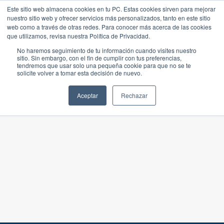
Este sitio web almacena cookies en tu PC. Estas cookies sirven para mejorar
nuestro sitio web y ofrecer servicios más personalizados, tanto en este sitio
web como a través de otras redes. Para conocer más acerca de las cookies
que utilizamos, revisa nuestra Política de Privacidad.
No haremos seguimiento de tu información cuando visites nuestro
sitio. Sin embargo, con el fin de cumplir con tus preferencias,
tendremos que usar solo una pequeña cookie para que no se te
solicite volver a tomar esta decisión de nuevo.
Aceptar
Rechazar