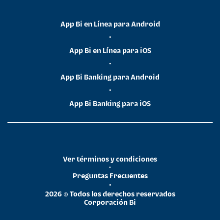
App Bi en Línea para Android
•
App Bi en Línea para iOS
•
App Bi Banking para Android
•
App Bi Banking para iOS
Ver términos y condiciones
•
Preguntas Frecuentes
•
2026 © Todos los derechos reservados
Corporación Bi