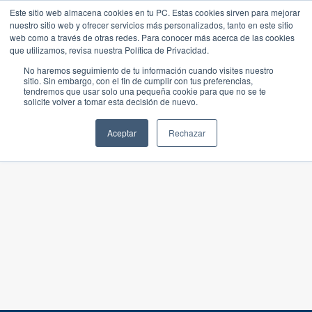
Este sitio web almacena cookies en tu PC. Estas cookies sirven para mejorar
nuestro sitio web y ofrecer servicios más personalizados, tanto en este sitio
web como a través de otras redes. Para conocer más acerca de las cookies
que utilizamos, revisa nuestra Política de Privacidad.
No haremos seguimiento de tu información cuando visites nuestro
sitio. Sin embargo, con el fin de cumplir con tus preferencias,
tendremos que usar solo una pequeña cookie para que no se te
solicite volver a tomar esta decisión de nuevo.
Aceptar
Rechazar