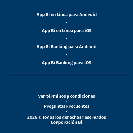
App Bi en Línea para Android
•
App Bi en Línea para iOS
•
App Bi Banking para Android
•
App Bi Banking para iOS
Ver términos y condiciones
•
Preguntas Frecuentes
•
2026 © Todos los derechos reservados
Corporación Bi