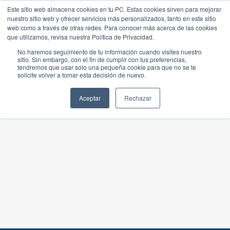
Este sitio web almacena cookies en tu PC. Estas cookies sirven para mejorar
nuestro sitio web y ofrecer servicios más personalizados, tanto en este sitio
web como a través de otras redes. Para conocer más acerca de las cookies
que utilizamos, revisa nuestra Política de Privacidad.
No haremos seguimiento de tu información cuando visites nuestro
sitio. Sin embargo, con el fin de cumplir con tus preferencias,
tendremos que usar solo una pequeña cookie para que no se te
solicite volver a tomar esta decisión de nuevo.
Aceptar
Rechazar