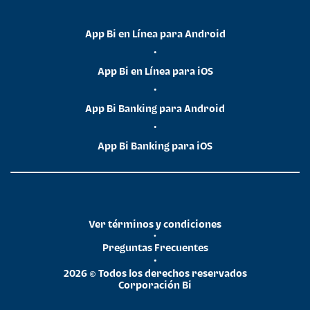
App Bi en Línea para Android
•
App Bi en Línea para iOS
•
App Bi Banking para Android
•
App Bi Banking para iOS
Ver términos y condiciones
•
Preguntas Frecuentes
•
2026 © Todos los derechos reservados
Corporación Bi