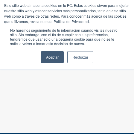
Este sitio web almacena cookies en tu PC. Estas cookies sirven para mejorar
nuestro sitio web y ofrecer servicios más personalizados, tanto en este sitio
web como a través de otras redes. Para conocer más acerca de las cookies
que utilizamos, revisa nuestra Política de Privacidad.
No haremos seguimiento de tu información cuando visites nuestro
sitio. Sin embargo, con el fin de cumplir con tus preferencias,
tendremos que usar solo una pequeña cookie para que no se te
solicite volver a tomar esta decisión de nuevo.
Aceptar
Rechazar