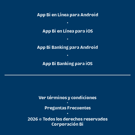
App Bi en Línea para Android
•
App Bi en Línea para iOS
•
App Bi Banking para Android
•
App Bi Banking para iOS
Ver términos y condiciones
•
Preguntas Frecuentes
•
2026 © Todos los derechos reservados
Corporación Bi