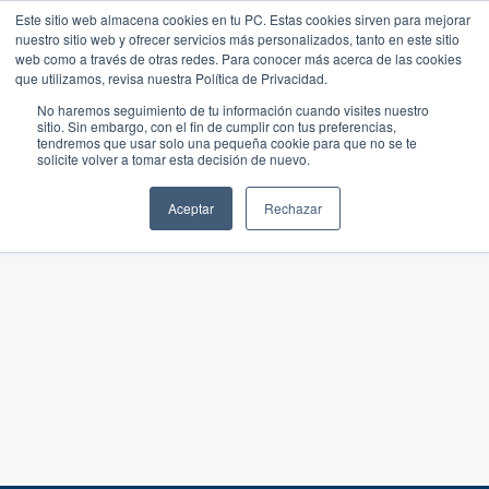
Este sitio web almacena cookies en tu PC. Estas cookies sirven para mejorar
nuestro sitio web y ofrecer servicios más personalizados, tanto en este sitio
web como a través de otras redes. Para conocer más acerca de las cookies
que utilizamos, revisa nuestra Política de Privacidad.
No haremos seguimiento de tu información cuando visites nuestro
sitio. Sin embargo, con el fin de cumplir con tus preferencias,
tendremos que usar solo una pequeña cookie para que no se te
solicite volver a tomar esta decisión de nuevo.
Aceptar
Rechazar