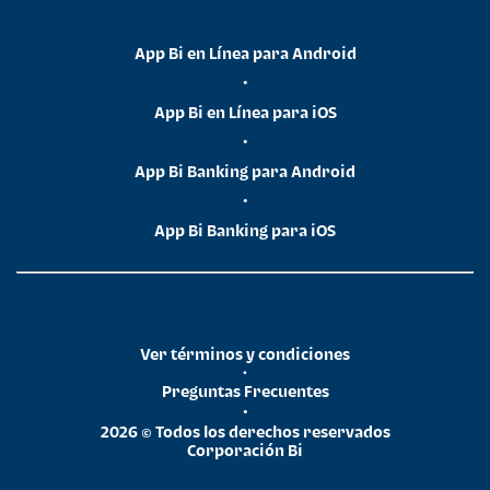
App Bi en Línea para Android
•
App Bi en Línea para iOS
•
App Bi Banking para Android
•
App Bi Banking para iOS
Ver términos y condiciones
•
Preguntas Frecuentes
•
2026 © Todos los derechos reservados
Corporación Bi