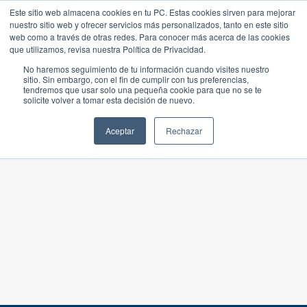
Este sitio web almacena cookies en tu PC. Estas cookies sirven para mejorar
nuestro sitio web y ofrecer servicios más personalizados, tanto en este sitio
web como a través de otras redes. Para conocer más acerca de las cookies
que utilizamos, revisa nuestra Política de Privacidad.
No haremos seguimiento de tu información cuando visites nuestro
sitio. Sin embargo, con el fin de cumplir con tus preferencias,
tendremos que usar solo una pequeña cookie para que no se te
solicite volver a tomar esta decisión de nuevo.
Aceptar
Rechazar