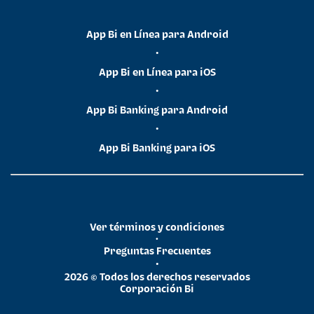
App Bi en Línea para Android
•
App Bi en Línea para iOS
•
App Bi Banking para Android
•
App Bi Banking para iOS
Ver términos y condiciones
•
Preguntas Frecuentes
•
2026 © Todos los derechos reservados
Corporación Bi