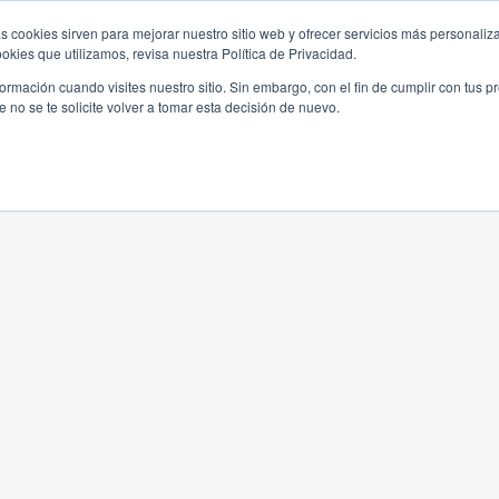
s cookies sirven para mejorar nuestro sitio web y ofrecer servicios más personaliza
kies que utilizamos, revisa nuestra Política de Privacidad.
rmación cuando visites nuestro sitio. Sin embargo, con el fin de cumplir con tus 
no se te solicite volver a tomar esta decisión de nuevo.