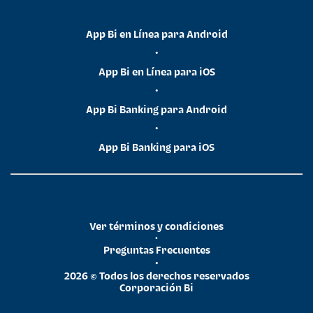
App Bi en Línea para Android
•
App Bi en Línea para iOS
•
App Bi Banking para Android
•
App Bi Banking para iOS
Ver términos y condiciones
•
Preguntas Frecuentes
•
2026 © Todos los derechos reservados
Corporación Bi