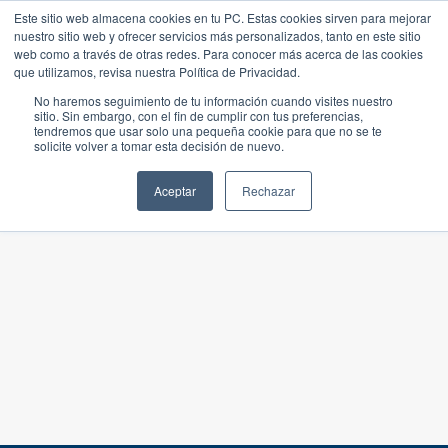
Este sitio web almacena cookies en tu PC. Estas cookies sirven para mejorar
nuestro sitio web y ofrecer servicios más personalizados, tanto en este sitio
web como a través de otras redes. Para conocer más acerca de las cookies
que utilizamos, revisa nuestra Política de Privacidad.
No haremos seguimiento de tu información cuando visites nuestro
sitio. Sin embargo, con el fin de cumplir con tus preferencias,
tendremos que usar solo una pequeña cookie para que no se te
solicite volver a tomar esta decisión de nuevo.
Aceptar
Rechazar