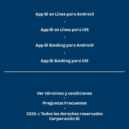
App Bi en Línea para Android
•
App Bi en Línea para iOS
•
App Bi Banking para Android
•
App Bi Banking para iOS
Ver términos y condiciones
•
Preguntas Frecuentes
•
2026 © Todos los derechos reservados
Corporación Bi