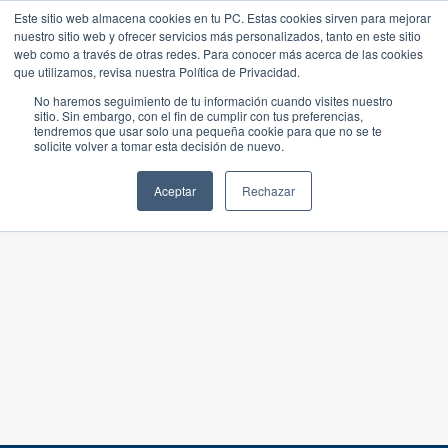
Este sitio web almacena cookies en tu PC. Estas cookies sirven para mejorar
nuestro sitio web y ofrecer servicios más personalizados, tanto en este sitio
web como a través de otras redes. Para conocer más acerca de las cookies
que utilizamos, revisa nuestra Política de Privacidad.
No haremos seguimiento de tu información cuando visites nuestro
sitio. Sin embargo, con el fin de cumplir con tus preferencias,
tendremos que usar solo una pequeña cookie para que no se te
solicite volver a tomar esta decisión de nuevo.
Aceptar
Rechazar