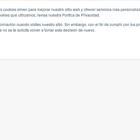
s cookies sirven para mejorar nuestro sitio web y ofrecer servicios más personaliza
kies que utilizamos, revisa nuestra Política de Privacidad.
rmación cuando visites nuestro sitio. Sin embargo, con el fin de cumplir con tus 
no se te solicite volver a tomar esta decisión de nuevo.