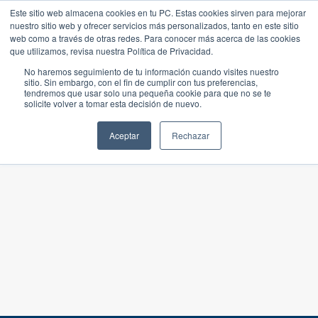
Este sitio web almacena cookies en tu PC. Estas cookies sirven para mejorar
nuestro sitio web y ofrecer servicios más personalizados, tanto en este sitio
web como a través de otras redes. Para conocer más acerca de las cookies
que utilizamos, revisa nuestra Política de Privacidad.
No haremos seguimiento de tu información cuando visites nuestro
sitio. Sin embargo, con el fin de cumplir con tus preferencias,
tendremos que usar solo una pequeña cookie para que no se te
solicite volver a tomar esta decisión de nuevo.
Aceptar
Rechazar