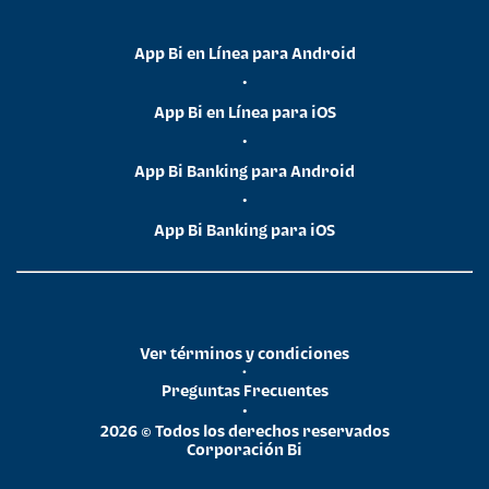
App Bi en Línea para Android
•
App Bi en Línea para iOS
•
App Bi Banking para Android
•
App Bi Banking para iOS
Ver términos y condiciones
•
Preguntas Frecuentes
•
2026 © Todos los derechos reservados
Corporación Bi