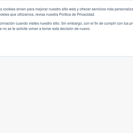
s cookies sirven para mejorar nuestro sitio web y ofrecer servicios más personaliza
kies que utilizamos, revisa nuestra Política de Privacidad.
rmación cuando visites nuestro sitio. Sin embargo, con el fin de cumplir con tus 
no se te solicite volver a tomar esta decisión de nuevo.