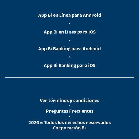
App Bi en Línea para Android
•
App Bi en Línea para iOS
•
App Bi Banking para Android
•
App Bi Banking para iOS
Ver términos y condiciones
•
Preguntas Frecuentes
•
2026 © Todos los derechos reservados
Corporación Bi