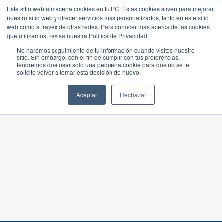
Este sitio web almacena cookies en tu PC. Estas cookies sirven para mejorar
nuestro sitio web y ofrecer servicios más personalizados, tanto en este sitio
web como a través de otras redes. Para conocer más acerca de las cookies
que utilizamos, revisa nuestra Política de Privacidad.
No haremos seguimiento de tu información cuando visites nuestro
sitio. Sin embargo, con el fin de cumplir con tus preferencias,
tendremos que usar solo una pequeña cookie para que no se te
solicite volver a tomar esta decisión de nuevo.
Aceptar
Rechazar