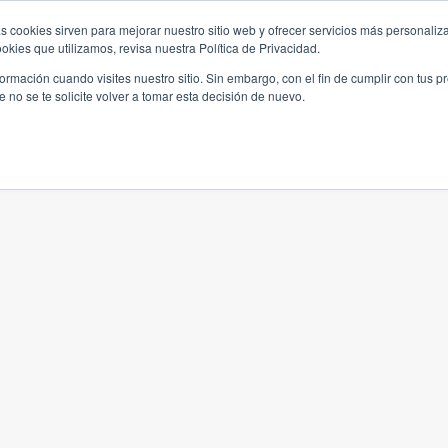
s cookies sirven para mejorar nuestro sitio web y ofrecer servicios más personaliza
kies que utilizamos, revisa nuestra Política de Privacidad.
rmación cuando visites nuestro sitio. Sin embargo, con el fin de cumplir con tus 
no se te solicite volver a tomar esta decisión de nuevo.