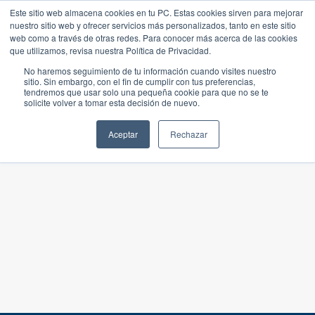
Este sitio web almacena cookies en tu PC. Estas cookies sirven para mejorar
nuestro sitio web y ofrecer servicios más personalizados, tanto en este sitio
web como a través de otras redes. Para conocer más acerca de las cookies
que utilizamos, revisa nuestra Política de Privacidad.
No haremos seguimiento de tu información cuando visites nuestro
sitio. Sin embargo, con el fin de cumplir con tus preferencias,
tendremos que usar solo una pequeña cookie para que no se te
solicite volver a tomar esta decisión de nuevo.
Aceptar
Rechazar