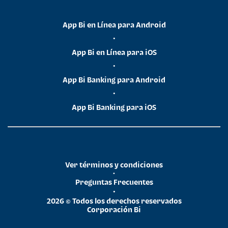
App Bi en Línea para Android
•
App Bi en Línea para iOS
•
App Bi Banking para Android
•
App Bi Banking para iOS
Ver términos y condiciones
•
Preguntas Frecuentes
•
2026 © Todos los derechos reservados
Corporación Bi