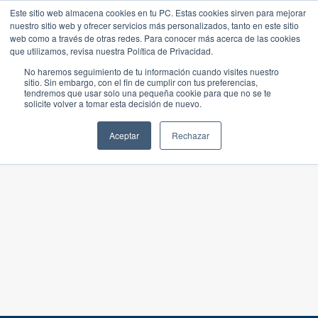
Este sitio web almacena cookies en tu PC. Estas cookies sirven para mejorar
nuestro sitio web y ofrecer servicios más personalizados, tanto en este sitio
web como a través de otras redes. Para conocer más acerca de las cookies
que utilizamos, revisa nuestra Política de Privacidad.
No haremos seguimiento de tu información cuando visites nuestro
sitio. Sin embargo, con el fin de cumplir con tus preferencias,
tendremos que usar solo una pequeña cookie para que no se te
solicite volver a tomar esta decisión de nuevo.
Aceptar
Rechazar