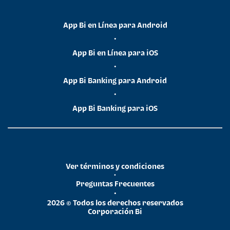
App Bi en Línea para Android
•
App Bi en Línea para iOS
•
App Bi Banking para Android
•
App Bi Banking para iOS
Ver términos y condiciones
•
Preguntas Frecuentes
•
2026 © Todos los derechos reservados
Corporación Bi