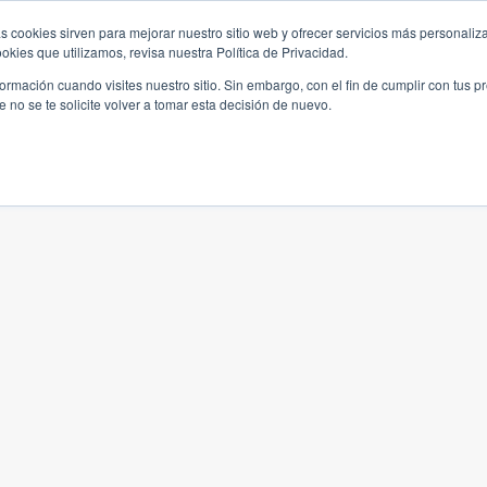
s cookies sirven para mejorar nuestro sitio web y ofrecer servicios más personaliza
kies que utilizamos, revisa nuestra Política de Privacidad.
rmación cuando visites nuestro sitio. Sin embargo, con el fin de cumplir con tus 
no se te solicite volver a tomar esta decisión de nuevo.