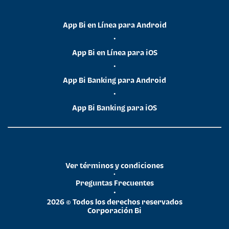
App Bi en Línea para Android
•
App Bi en Línea para iOS
•
App Bi Banking para Android
•
App Bi Banking para iOS
Ver términos y condiciones
•
Preguntas Frecuentes
•
2026 © Todos los derechos reservados
Corporación Bi