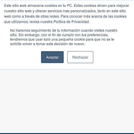
Este sitio web almacena cookies en tu PC. Estas cookies sirven para mejorar
nuestro sitio web y ofrecer servicios más personalizados, tanto en este sitio
web como a través de otras redes. Para conocer más acerca de las cookies
que utilizamos, revisa nuestra Política de Privacidad.
No haremos seguimiento de tu información cuando visites nuestro
sitio. Sin embargo, con el fin de cumplir con tus preferencias,
tendremos que usar solo una pequeña cookie para que no se te
solicite volver a tomar esta decisión de nuevo.
Aceptar
Rechazar