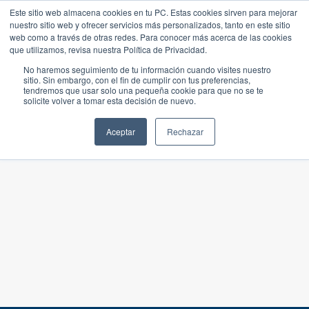
Este sitio web almacena cookies en tu PC. Estas cookies sirven para mejorar
nuestro sitio web y ofrecer servicios más personalizados, tanto en este sitio
web como a través de otras redes. Para conocer más acerca de las cookies
que utilizamos, revisa nuestra Política de Privacidad.
No haremos seguimiento de tu información cuando visites nuestro
sitio. Sin embargo, con el fin de cumplir con tus preferencias,
tendremos que usar solo una pequeña cookie para que no se te
solicite volver a tomar esta decisión de nuevo.
Aceptar
Rechazar