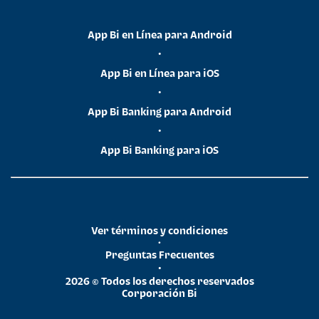
App Bi en Línea para Android
•
App Bi en Línea para iOS
•
App Bi Banking para Android
•
App Bi Banking para iOS
Ver términos y condiciones
•
Preguntas Frecuentes
•
2026 © Todos los derechos reservados
Corporación Bi